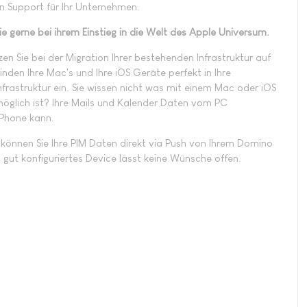
n Support für Ihr Unternehmen.
ie gerne bei ihrem Einstieg in die Welt des Apple Universum.
zen Sie bei der Migration Ihrer bestehenden Infrastruktur auf
nden Ihre Mac's und Ihre iOS Geräte perfekt in Ihre
frastruktur ein. Sie wissen nicht was mit einem Mac oder iOS
möglich ist? Ihre Mails und Kalender Daten vom PC
 iPhone kann.
 können Sie Ihre PIM Daten direkt via Push von Ihrem Domino
gut konfiguriertes Device lässt keine Wünsche offen.