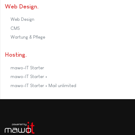
Web Design
Web Design
CMS
Wartung & Pflege
Hosting
mawo-IT Starter
mawo-IT Starter +
mawo-IT Starter + Mail unlimited