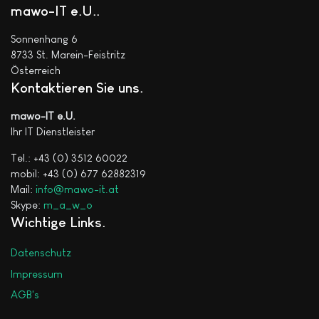
mawo-IT e.U.
Sonnenhang 6
8733 St. Marein-Feistritz
Österreich
Kontaktieren Sie uns
mawo-IT e.U.
Ihr IT Dienstleister
Tel.: +43 (0) 3512 60022
mobil: +43 (0) 677 62882319
Mail:
info@mawo-it.at
Skype:
m_a_w_o
Wichtige Links
Datenschutz
Impressum
AGB's