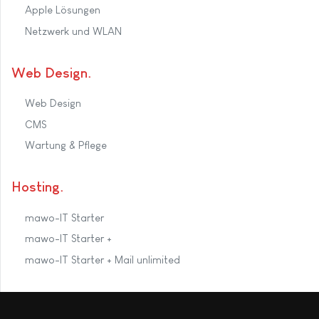
Apple Lösungen
Netzwerk und WLAN
Web Design
Web Design
CMS
Wartung & Pflege
Hosting
mawo-IT Starter
mawo-IT Starter +
mawo-IT Starter + Mail unlimited